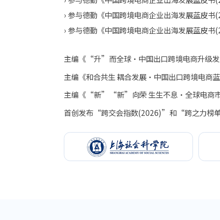
专注行业研
› 参与上海社科院《中国跨境
› 参与德勤《中国跨境电商企
› 参与德勤《中国跨境电商企