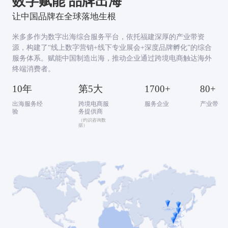
数字赋能 品牌出海
让中国品牌在全球落地生根
米多多作为数字出海综合服务平台，依托福建深厚的产业带资
源，构建了“线上数字营销+线下专业展会+深度品牌孵化”的综合
服务体系。赋能中国制造出海，推动企业通过跨境电商触达海外
终端消费者。
10年
第5大
1700+
80+
出海服务经
跨境电商服
服务企业
产业带
验
务提供商
（灼识咨询数
据）