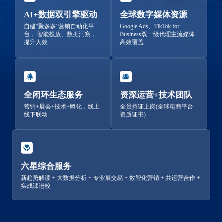
AI+数据双引擎驱动
全球数字媒体资源
自建“聚多多”营销自动化平
Google Ads、TikTok for
台， 智能投放、数据洞察，
Business双一级代理主流媒体
提升人效
高效覆盖
全闭环生态服务
资深运营+技术团队
营销+展会+技术+孵化，线上
全员持证上岗(全球电商平台
线下联动
资质证书)
六星综合服务
新趋势解读 + 大数据分析 + 专业展交易 + 数智化营销 + 共运营合作 +
实战课进校