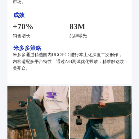
市场。
成效
+70%
83M
销售增长
品牌曝光
米多多策略
米多多通过精选国内UGC/PGC进行本土化深度二次创作，
内容适配多平台特性，通过A/B测试优化投放，精准触达欧
美受众。