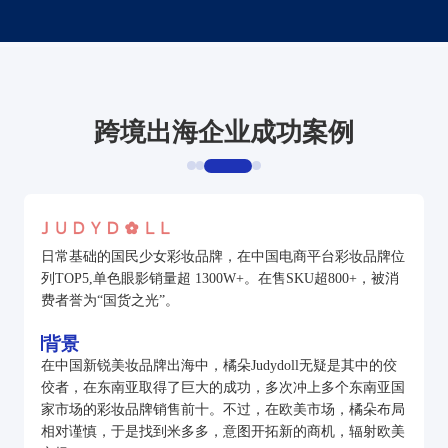
跨境出海企业成功案例
日常基础的国民少女彩妆品牌，在中国电商平台彩妆品牌位
列TOP5,单色眼影销量超 1300W+。在售SKU超800+，被消
费者誉为“国货之光”。
背景
在中国新锐美妆品牌出海中，橘朵Judydoll无疑是其中的佼
佼者，在东南亚取得了巨大的成功，多次冲上多个东南亚国
家市场的彩妆品牌销售前十。不过，在欧美市场，橘朵布局
相对谨慎，于是找到米多多，意图开拓新的商机，辐射欧美