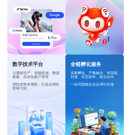
数字技术平台
全链孵化服务
AI素材生产、智能投放、数据
卖家孵化、产教融合、供应链
看板、自动化账户管理
对接、生态协作、校企合作
用技术降本增效，打造自增长
一站式陪跑企业从0到1出海
营销飞轮