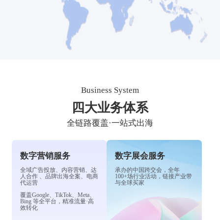
Business System
四大业务体系
全链路覆盖·一站式出海
数字营销服务
数字展会服务
全域广告投放、内容营销、达
承办的中国跨交会，全年
人合作 、品牌出海全案、电商
100+场行业活动，链接产业带
代运营
与全球买家
覆盖Google、TikTok、Meta、
Bing 等全平台，精准流量·高
效转化